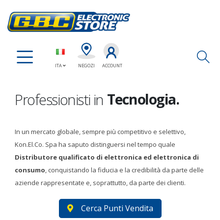
Elettronica.
Ap
ITA
NEGOZI
ACCOUNT
Assistenza.
Tecnologia.
Professionisti in
Elettronica.
In un mercato globale, sempre più competitivo e selettivo,
Kon.El.Co. Spa ha saputo distinguersi nel tempo quale
Distributore qualificato di elettronica ed elettronica di
consumo
, conquistando la fiducia e la credibilità da parte delle
aziende rappresentate e, soprattutto, da parte dei clienti.
Cerca Punti Vendita