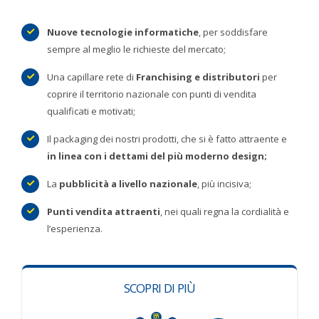
Nuove tecnologie informatiche
, per soddisfare
sempre al meglio le richieste del mercato;
Una capillare rete di
Franchising e distributori
per
coprire il territorio nazionale con punti di vendita
qualificati e motivati;
Il packaging dei nostri prodotti, che si è fatto attraente e
in linea con i dettami del più moderno design;
La
pubblicità a livello nazionale
, più incisiva;
Punti vendita attraenti
, nei quali regna la cordialità e
l’esperienza.
SCOPRI DI PIÙ