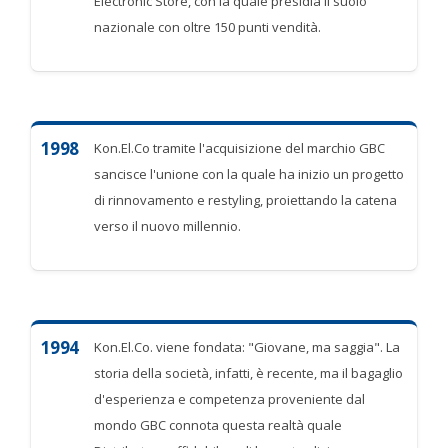
Electronic Store, con la quale presidia il suolo
nazionale con oltre 150 punti vendità.
1998
Kon.El.Co tramite l'acquisizione del marchio GBC
sancisce l'unione con la quale ha inizio un progetto
di rinnovamento e restyling, proiettando la catena
verso il nuovo millennio.
1994
Kon.El.Co. viene fondata: "Giovane, ma saggia". La
storia della società, infatti, è recente, ma il bagaglio
d'esperienza e competenza proveniente dal
mondo GBC connota questa realtà quale