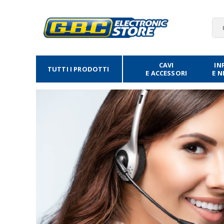
CAVI
IN
TUTTI I PRODOTTI
E ACCESSORI
E 