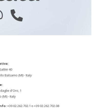
tiva:
alilei 40
llo Balsamo (MI) - Italy
e:
daglie d'Oro, 1
(MI) - Italy
Info:
+39 02.262.702.1 o +39 02.262.702.08