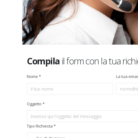
Compila
il form con la tua rich
Nome *
La tua emai
Oggetto *
Tipo Richiesta *