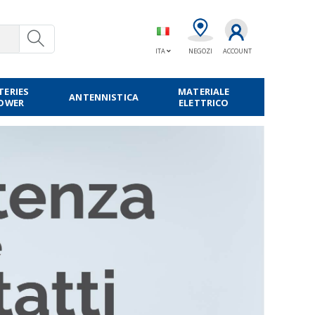
ITA
NEGOZI
ACCOUNT
TERIES
MATERIALE
ANTENNISTICA
POWER
ELETTRICO