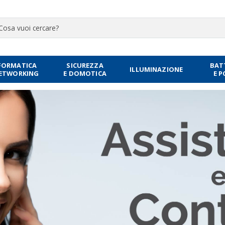
FORMATICA
SICUREZZA
BAT
ILLUMINAZIONE
NETWORKING
E DOMOTICA
E 