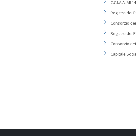
C.C.I.A.A. MI 
Registro dei P
Consorzio dei 
Registro dei 
Consorzio dei
Capitale Social