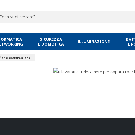
FORMATICA
SICUREZZA
BAT
ILLUMINAZIONE
NETWORKING
E DOMOTICA
E 
fiche elettroniche