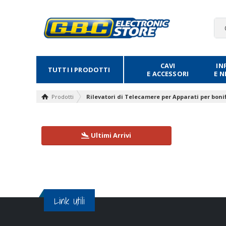
CAVI
IN
TUTTI I PRODOTTI
E ACCESSORI
E 
Prodotti
Rilevatori di Telecamere per Apparati per boni
Ultimi Arrivi
Link Utili