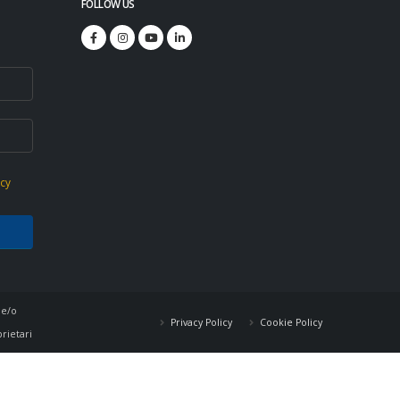
FOLLOW US
icy
 e/o
Privacy Policy
Cookie Policy
prietari