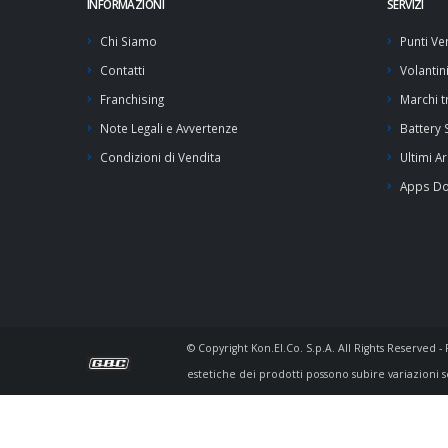
INFORMAZIONI
SERVIZI
Chi Siamo
Punti Ve
Contatti
Volantin
Franchising
Marchi tr
Note Legali e Avvertenze
Battery
Condizioni di Vendita
Ultimi Ar
Apps D
© Copyright Kon.El.Co. S.p.A. All Rights Reserved 
estetiche dei prodotti possono subire variazioni s