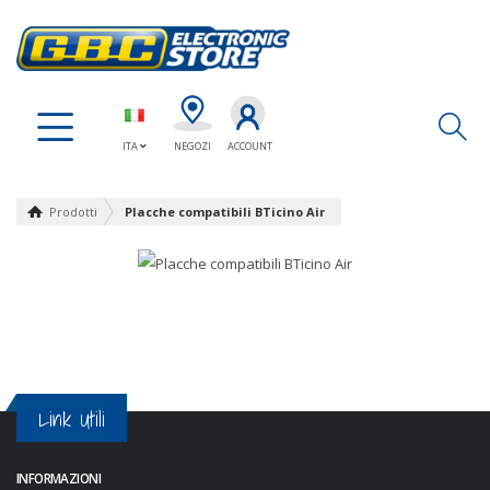
Ap
ITA
NEGOZI
ACCOUNT
Prodotti
Placche compatibili BTicino Air
Link Utili
INFORMAZIONI