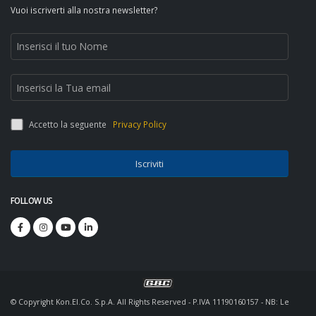
Vuoi iscriverti alla nostra newsletter?
Accetto la seguente
Privacy Policy
Iscriviti
FOLLOW US
© Copyright Kon.El.Co. S.p.A. All Rights Reserved - P.IVA 11190160157 - NB: Le