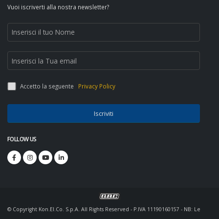
Vuoi iscriverti alla nostra newsletter?
Accetto la seguente
Privacy Policy
Iscriviti
FOLLOW US
© Copyright Kon.El.Co. S.p.A. All Rights Reserved - P.IVA 11190160157 - NB: Le