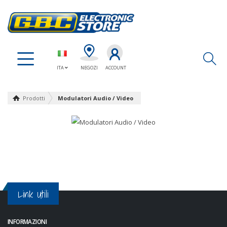
Ap
ITA
NEGOZI
ACCOUNT
Prodotti
Modulatori Audio / Video
Link Utili
INFORMAZIONI