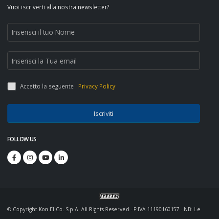
Vuoi iscriverti alla nostra newsletter?
Accetto la seguente
Privacy Policy
Iscriviti
FOLLOW US
© Copyright Kon.El.Co. S.p.A. All Rights Reserved - P.IVA 11190160157 - NB: Le