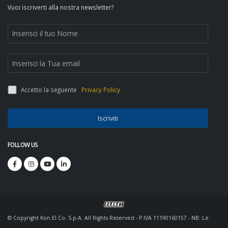
Vuoi iscriverti alla nostra newsletter?
Accetto la seguente
Privacy Policy
Iscriviti
FOLLOW US
© Copyright Kon.El.Co. S.p.A. All Rights Reserved - P.IVA 11190160157 - NB: Le