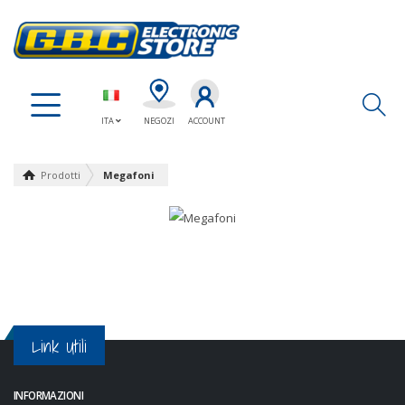
Ap
ITA
NEGOZI
ACCOUNT
Prodotti
Megafoni
Link Utili
INFORMAZIONI