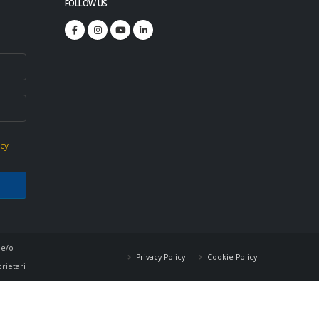
FOLLOW US
icy
 e/o
Privacy Policy
Cookie Policy
prietari