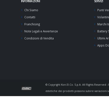
INFORMAZIONI
SERVIZI
Chi Siamo
Punti Ve
Contatti
Volantin
Franchising
Marchi tr
Note Legali e Avvertenze
Battery
Condizioni di Vendita
Ultimi Ar
Apps D
© Copyright Kon.El.Co. S.p.A. All Rights Reserved 
estetiche dei prodotti possono subire variazioni s