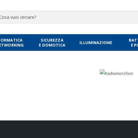
FORMATICA
SICUREZZA
BAT
ILLUMINAZIONE
NETWORKING
E DOMOTICA
E 