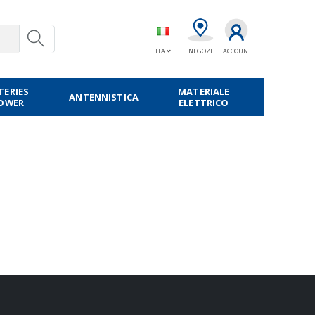
ITA
NEGOZI
ACCOUNT
TERIES
MATERIALE
ANTENNISTICA
POWER
ELETTRICO