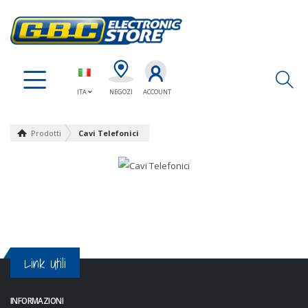
Ap
ITA
NEGOZI
ACCOUNT
Prodotti
Cavi Telefonici
Link Utili
INFORMAZIONI