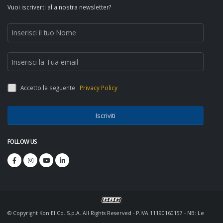
Vuoi iscriverti alla nostra newsletter?
Accetto la seguente
Privacy Policy
Iscriviti
FOLLOW US
© Copyright Kon.El.Co. S.p.A. All Rights Reserved - P.IVA 11190160157 - NB: Le