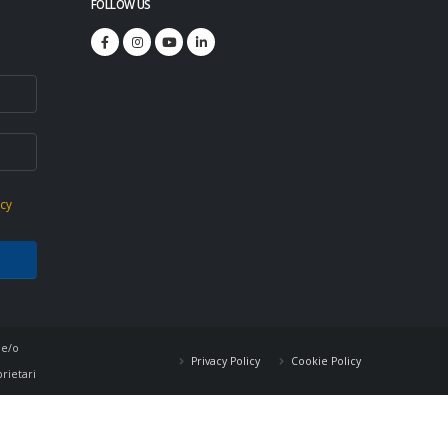
FOLLOW US
icy
 e/o
Privacy Policy
Cookie Policy
prietari