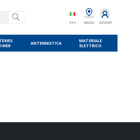
ITA
NEGOZI
ACCOUNT
TERIES
MATERIALE
ANTENNISTICA
POWER
ELETTRICO