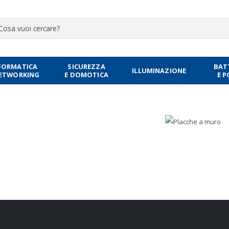
FORMATICA
SICUREZZA
BAT
ILLUMINAZIONE
NETWORKING
E DOMOTICA
E 