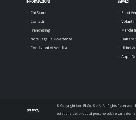
INFORMAZIONI
SERVIZI
Chi Siamo
Punti Ve
Contatti
Volantin
Franchising
Marchi tr
Note Legali e Avvertenze
Battery
Condizioni di Vendita
Ultimi Ar
Apps D
© Copyright Kon.El.Co. S.p.A. All Rights Reserved 
estetiche dei prodotti possono subire variazioni s