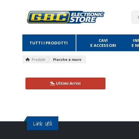
CAVI
IN
TUTTI I PRODOTTI
E ACCESSORI
E 
Prodotti
Placche a muro
Ultimi Arrivi
Link Utili