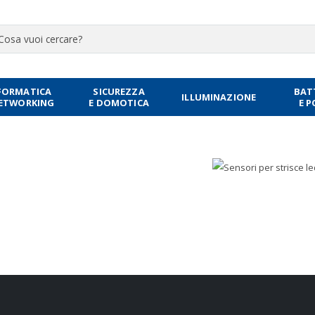
FORMATICA
SICUREZZA
BAT
ILLUMINAZIONE
NETWORKING
E DOMOTICA
E 