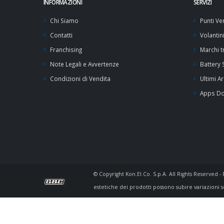
INFORMAZIONI
SERVIZI
Chi Siamo
Punti Ve
Contatti
Volantin
Franchising
Marchi tr
Note Legali e Avvertenze
Battery
Condizioni di Vendita
Ultimi Ar
Apps D
© Copyright Kon.El.Co. S.p.A. All Rights Reserved 
estetiche dei prodotti possono subire variazioni s