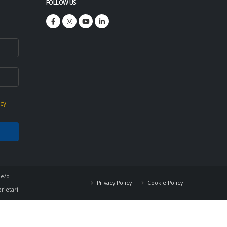
FOLLOW US
icy
 e/o
Privacy Policy
Cookie Policy
prietari