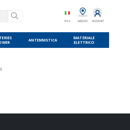
ITA
NEGOZI
ACCOUNT
TERIES
MATERIALE
ANTENNISTICA
POWER
ELETTRICO