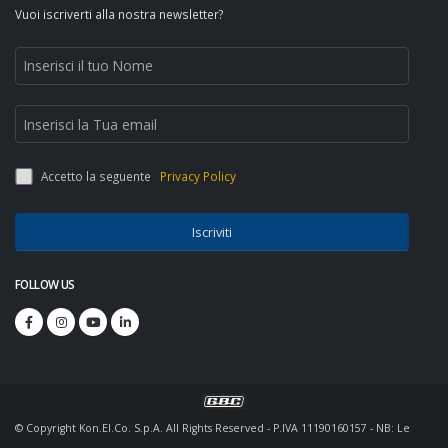
Vuoi iscriverti alla nostra newsletter?
Accetto la seguente
Privacy Policy
Iscriviti
FOLLOW US
© Copyright Kon.El.Co. S.p.A. All Rights Reserved - P.IVA 11190160157 - NB: Le