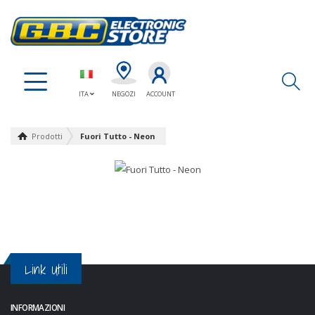
Ap
ITA
NEGOZI
ACCOUNT
Prodotti
Fuori Tutto - Neon
Link Utili
INFORMAZIONI