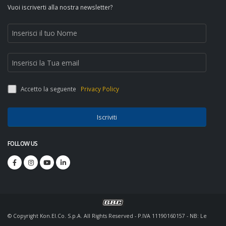
Vuoi iscriverti alla nostra newsletter?
Accetto la seguente
Privacy Policy
Iscriviti
FOLLOW US
© Copyright Kon.El.Co. S.p.A. All Rights Reserved - P.IVA 11190160157 - NB: Le