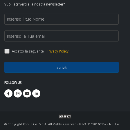
Vuoi iscriverti alla nostra newsletter?
Accetto la seguente
Privacy Policy
Iscriviti
FOLLOW US
© Copyright Kon.El.Co. S.p.A. All Rights Reserved - P.IVA 11190160157 - NB: Le