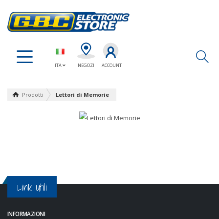
Ap
ITA
NEGOZI
ACCOUNT
Prodotti
Lettori di Memorie
Link Utili
INFORMAZIONI