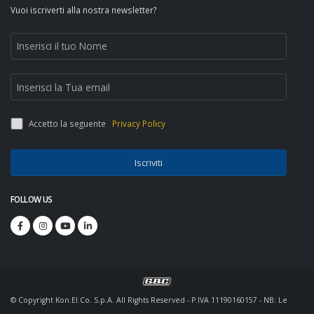
Vuoi iscriverti alla nostra newsletter?
Accetto la seguente
Privacy Policy
Iscriviti
FOLLOW US
© Copyright Kon.El.Co. S.p.A. All Rights Reserved - P.IVA 11190160157 - NB: Le