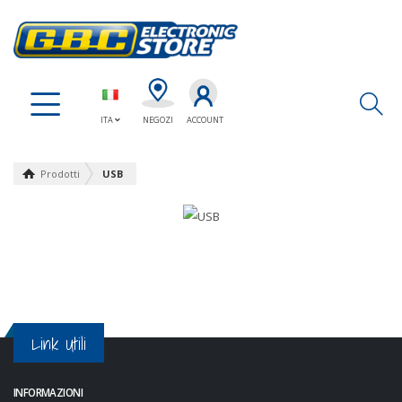
Ap
ITA
NEGOZI
ACCOUNT
Prodotti
USB
Link Utili
INFORMAZIONI