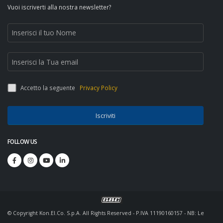
Vuoi iscriverti alla nostra newsletter?
Accetto la seguente
Privacy Policy
Iscriviti
FOLLOW US
© Copyright Kon.El.Co. S.p.A. All Rights Reserved - P.IVA 11190160157 - NB: Le