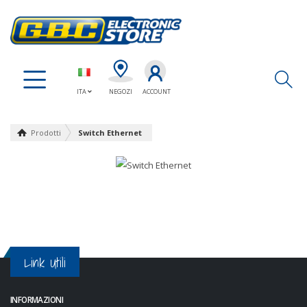
Ap
ITA
NEGOZI
ACCOUNT
Prodotti
Switch Ethernet
Link Utili
INFORMAZIONI