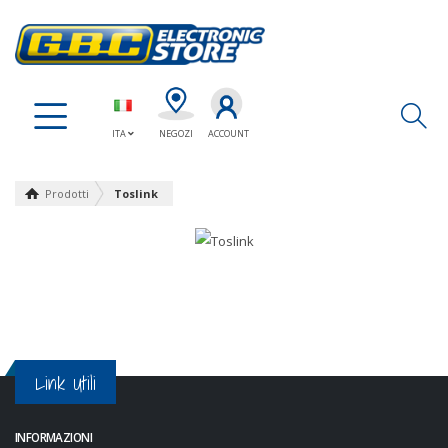
Ap
ITA
NEGOZI
ACCOUNT
Prodotti
Toslink
Link Utili
INFORMAZIONI