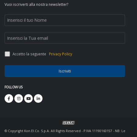
Vuoi iscriverti alla nostra newsletter?
Accetto la seguente
Privacy Policy
Iscriviti
FOLLOW US
© Copyright Kon.El.Co. S.p.A. All Rights Reserved - P.IVA 11190160157 - NB: Le