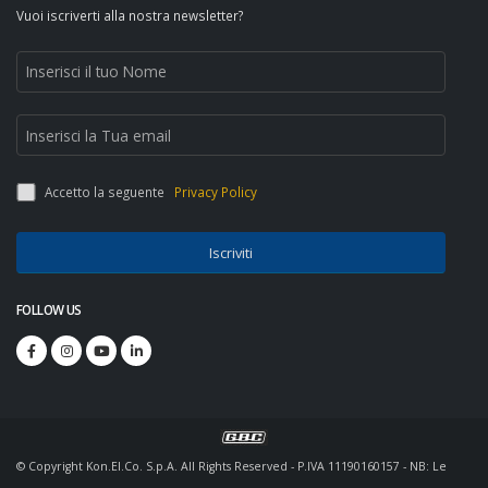
Vuoi iscriverti alla nostra newsletter?
Accetto la seguente
Privacy Policy
Iscriviti
FOLLOW US
© Copyright Kon.El.Co. S.p.A. All Rights Reserved - P.IVA 11190160157 - NB: Le