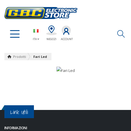
Ap
ITA
NEGOZI
ACCOUNT
Prodotti
Fari Led
Link Utili
INFORMAZIONI