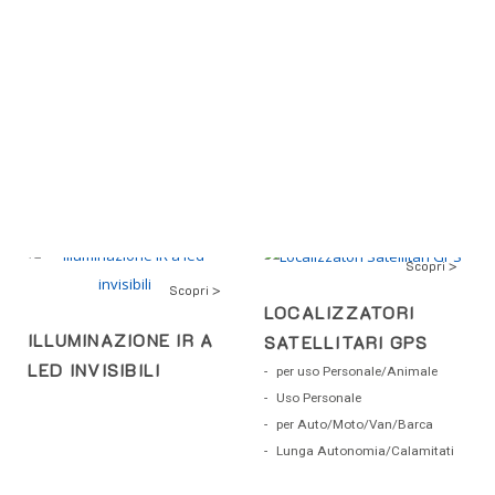
Scopri >
Scopri >
LOCALIZZATORI
ILLUMINAZIONE IR A
SATELLITARI GPS
LED INVISIBILI
per uso Personale/Animale
Uso Personale
per Auto/Moto/Van/Barca
Lunga Autonomia/Calamitati