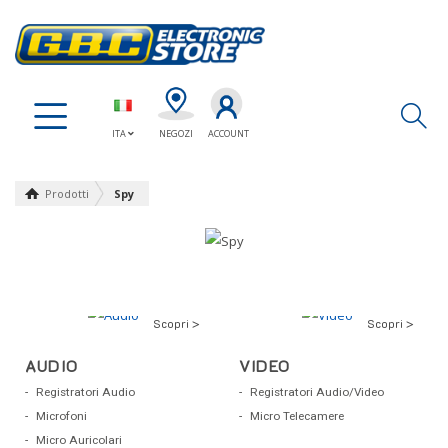
Ap
ITA
NEGOZI
ACCOUNT
Prodotti
Spy
Scopri >
Scopri >
AUDIO
VIDEO
Registratori Audio
Registratori Audio/Video
Microfoni
Micro Telecamere
Micro Auricolari