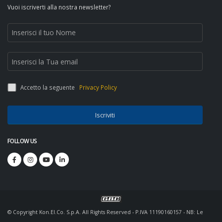
Vuoi iscriverti alla nostra newsletter?
Accetto la seguente
Privacy Policy
Iscriviti
FOLLOW US
© Copyright Kon.El.Co. S.p.A. All Rights Reserved - P.IVA 11190160157 - NB: Le