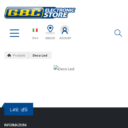
Ap
ITA
NEGOZI
ACCOUNT
Prodotti
Deco Led
Link Utili
INFORMAZIONI