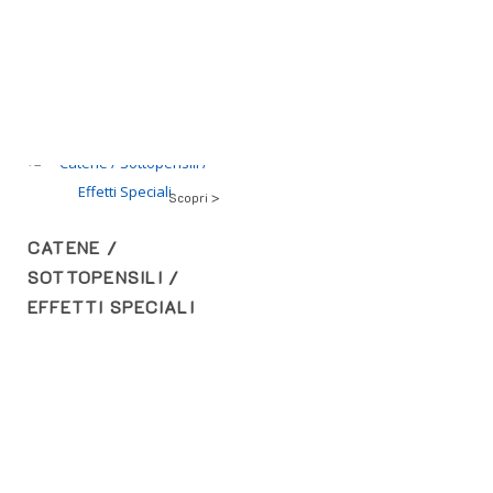
Scopri >
CATENE /
SOTTOPENSILI /
EFFETTI SPECIALI