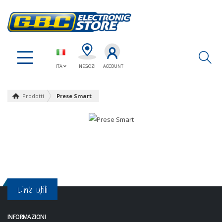
Ap
ITA
NEGOZI
ACCOUNT
Prodotti
Prese Smart
Link Utili
INFORMAZIONI