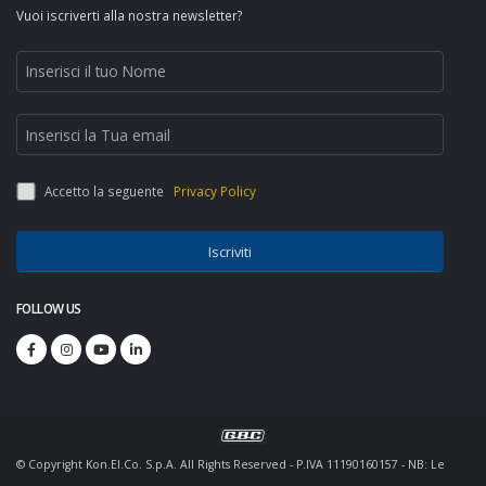
Vuoi iscriverti alla nostra newsletter?
Accetto la seguente
Privacy Policy
Iscriviti
FOLLOW US
© Copyright Kon.El.Co. S.p.A. All Rights Reserved - P.IVA 11190160157 - NB: Le