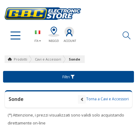
Ap
ITA
NEGOZI
ACCOUNT
Prodotti
Cavi e Accessori
Sonde
Filtri
Sonde
Torna a Cavi e Accessori
(*) Attenzione, i prezzi visualizzati sono validi solo acquistando
direttamente on-line