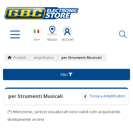
Ap
ITA
NEGOZI
ACCOUNT
Prodotti
Amplificatori
per Strumenti Musicali
Filtri
per Strumenti Musicali
Torna a Amplificatori
(*) Attenzione, i prezzi visualizzati sono validi solo acquistando
direttamente on-line