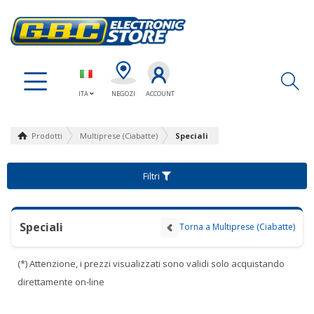
Ap
ITA
NEGOZI
ACCOUNT
Prodotti
Multiprese (Ciabatte)
Speciali
Filtri
Speciali
Torna a Multiprese (Ciabatte)
(*) Attenzione, i prezzi visualizzati sono validi solo acquistando
direttamente on-line