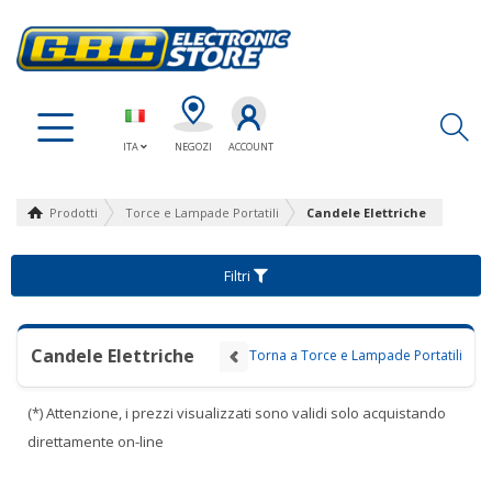
Ap
ITA
NEGOZI
ACCOUNT
Prodotti
Torce e Lampade Portatili
Candele Elettriche
Filtri
Candele Elettriche
Torna a Torce e Lampade Portatili
(*) Attenzione, i prezzi visualizzati sono validi solo acquistando
direttamente on-line