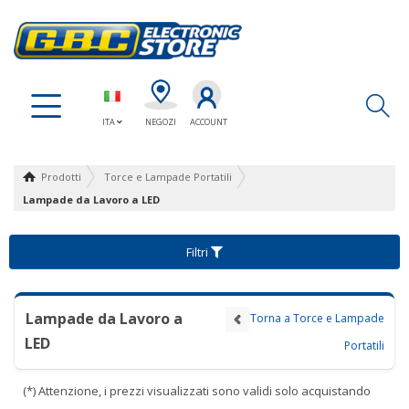
Ap
ITA
NEGOZI
ACCOUNT
Prodotti
Torce e Lampade Portatili
Lampade da Lavoro a LED
Filtri
Lampade da Lavoro a
Torna a Torce e Lampade
LED
Portatili
(*) Attenzione, i prezzi visualizzati sono validi solo acquistando