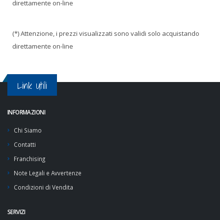
direttamente on-line
(*) Attenzione, i prezzi visualizzati sono validi solo acquistando
direttamente on-line
Link Utili
INFORMAZIONI
Chi Siamo
Contatti
Franchising
Note Legali e Avvertenze
Condizioni di Vendita
SERVIZI