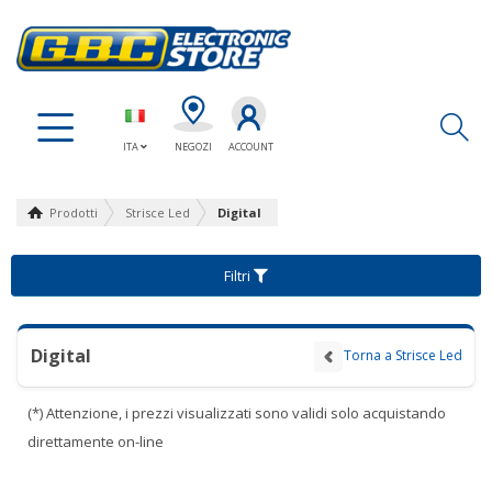
Ap
ITA
NEGOZI
ACCOUNT
Prodotti
Strisce Led
Digital
Filtri
Digital
Torna a Strisce Led
(*) Attenzione, i prezzi visualizzati sono validi solo acquistando
direttamente on-line