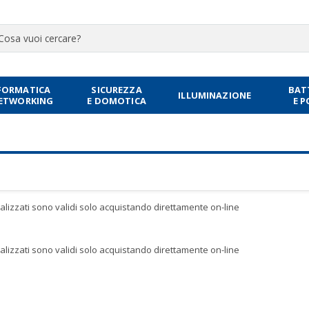
FORMATICA
SICUREZZA
BAT
ILLUMINAZIONE
NETWORKING
E DOMOTICA
E 
sualizzati sono validi solo acquistando direttamente on-line
sualizzati sono validi solo acquistando direttamente on-line