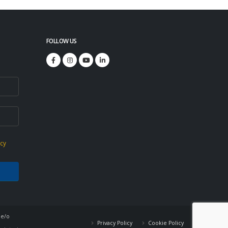
FOLLOW US
icy
 e/o
Privacy Policy
Cookie Policy