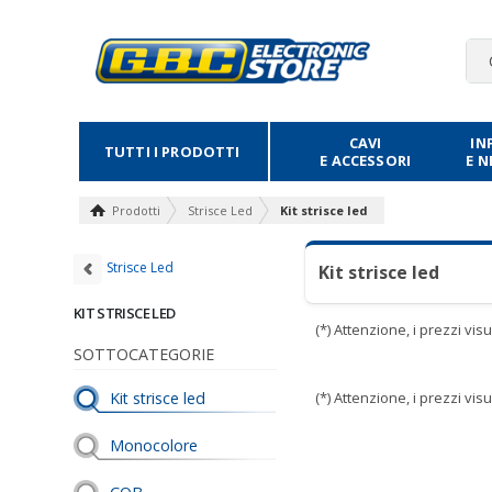
CAVI
IN
TUTTI I PRODOTTI
E ACCESSORI
E 
Prodotti
Strisce Led
Kit strisce led
Strisce Led
Kit strisce led
KIT STRISCE LED
(*) Attenzione, i prezzi vi
SOTTOCATEGORIE
Kit strisce led
(*) Attenzione, i prezzi vi
Monocolore