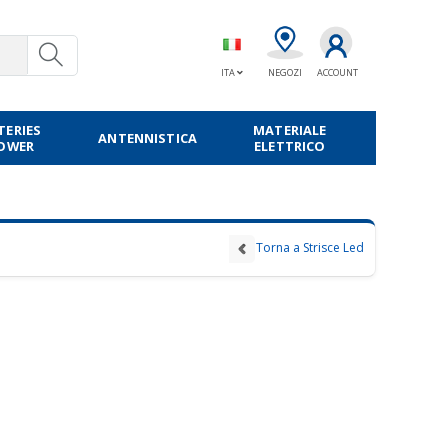
ITA
NEGOZI
ACCOUNT
TERIES
MATERIALE
ANTENNISTICA
POWER
ELETTRICO
Torna a Strisce Led