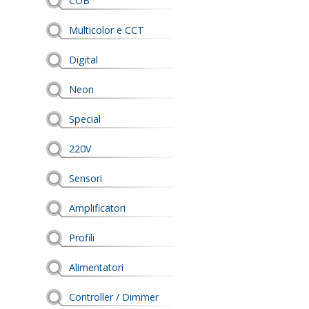
COB
Multicolor e CCT
Digital
Neon
Special
220V
Sensori
Amplificatori
Profili
Alimentatori
Controller / Dimmer