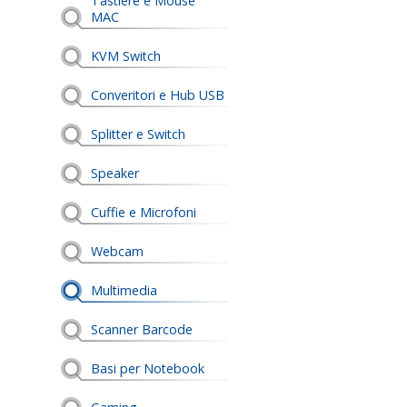
Tastiere e Mouse
MAC
KVM Switch
Converitori e Hub USB
Splitter e Switch
Speaker
Cuffie e Microfoni
Webcam
Multimedia
Scanner Barcode
Basi per Notebook