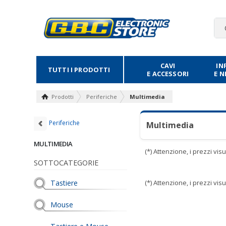
CAVI
IN
TUTTI I PRODOTTI
E ACCESSORI
E 
Prodotti
Periferiche
Multimedia
Periferiche
Multimedia
MULTIMEDIA
(*) Attenzione, i prezzi vi
SOTTOCATEGORIE
Tastiere
(*) Attenzione, i prezzi vi
Mouse