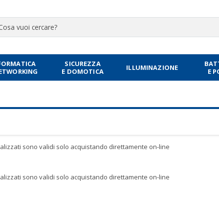
FORMATICA
SICUREZZA
BAT
ILLUMINAZIONE
NETWORKING
E DOMOTICA
E 
sualizzati sono validi solo acquistando direttamente on-line
sualizzati sono validi solo acquistando direttamente on-line