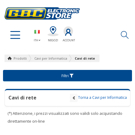
Ap
ITA
NEGOZI
ACCOUNT
Prodotti
Cavi per Informatica
Cavi di rete
Filtri
Cavi di rete
Torna a Cavi per Informatica
(*) Attenzione, i prezzi visualizzati sono validi solo acquistando
direttamente on-line