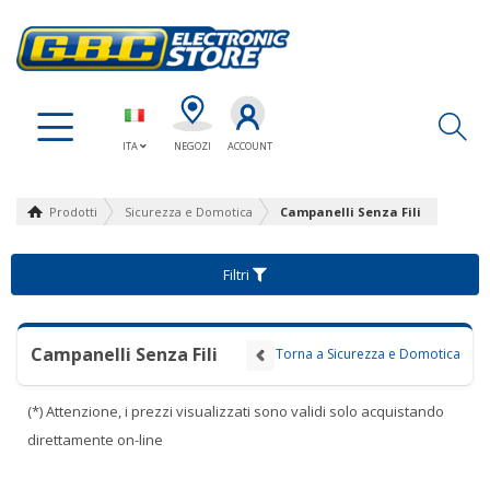
Ap
ITA
NEGOZI
ACCOUNT
Prodotti
Sicurezza e Domotica
Campanelli Senza Fili
Filtri
Campanelli Senza Fili
Torna a Sicurezza e Domotica
(*) Attenzione, i prezzi visualizzati sono validi solo acquistando
direttamente on-line