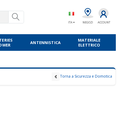
ITA
NEGOZI
ACCOUNT
TERIES
MATERIALE
ANTENNISTICA
POWER
ELETTRICO
Torna a Sicurezza e Domotica