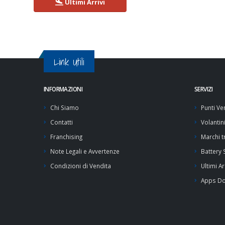
Ultimi Arrivi
Link Utili
INFORMAZIONI
SERVIZI
Chi Siamo
Punti Ve
Contatti
Volantin
Franchising
Marchi tr
Note Legali e Avvertenze
Battery
Condizioni di Vendita
Ultimi Ar
Apps D