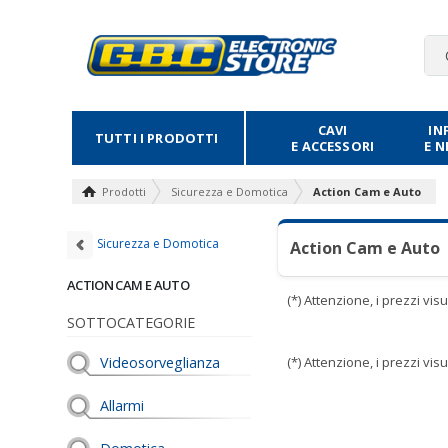
CAVI
IN
TUTTI I PRODOTTI
E ACCESSORI
E 
Prodotti
Sicurezza e Domotica
Action Cam e Auto
Sicurezza e Domotica
Action Cam e Auto
ACTION CAM E AUTO
(*) Attenzione, i prezzi vi
SOTTOCATEGORIE
Videosorveglianza
(*) Attenzione, i prezzi vi
Allarmi