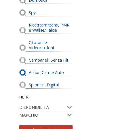
Domotica
Spy
Ricetrasmittenti, PMR
e Walkie/Talkie
Citofoni e
Videocitofoni
Campanelli Senza Fili
Action Cam e Auto
Spioncini Digitali
FILTRI:
DISPONIBILITÀ
MARCHIO