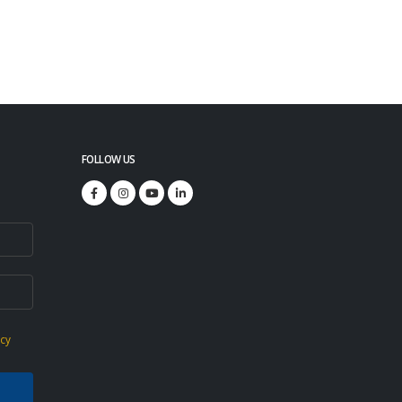
FOLLOW US
icy