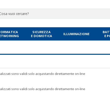
FORMATICA
SICUREZZA
BAT
ILLUMINAZIONE
NETWORKING
E DOMOTICA
E 
sualizzati sono validi solo acquistando direttamente on-line
sualizzati sono validi solo acquistando direttamente on-line