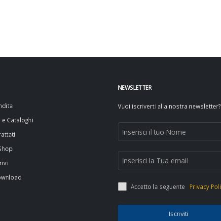
NEWSLETTER
ndita
Vuoi iscriverti alla nostra newsletter?
i e Cataloghi
attati
 Shop
rivi
ownload
Accetto la seguente
Privacy Pol
Iscriviti