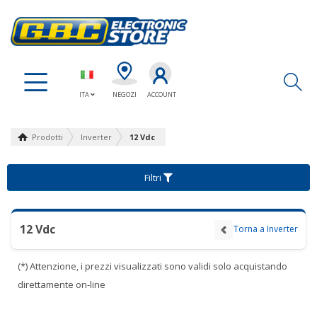
Ap
ITA
NEGOZI
ACCOUNT
Prodotti
Inverter
12 Vdc
Filtri
12 Vdc
Torna a Inverter
(*) Attenzione, i prezzi visualizzati sono validi solo acquistando
direttamente on-line