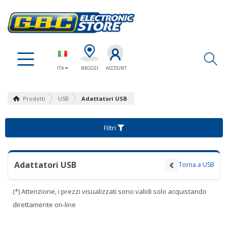
Ap
ITA
NEGOZI
ACCOUNT
Prodotti
USB
Adattatori USB
Filtri
Adattatori USB
Torna a USB
(*) Attenzione, i prezzi visualizzati sono validi solo acquistando
direttamente on-line