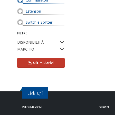
Commutatori
Estensori
Switch e Splitter
FILTRI:
DISPONIBILITÀ
MARCHIO
Ultimi Arrivi
Link Utili
INFORMAZIONI
SERVIZI