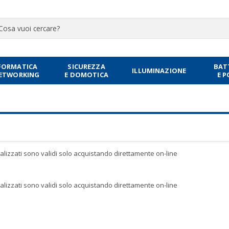
FORMATICA
SICUREZZA
BAT
ILLUMINAZIONE
NETWORKING
E DOMOTICA
E 
sualizzati sono validi solo acquistando direttamente on-line
sualizzati sono validi solo acquistando direttamente on-line