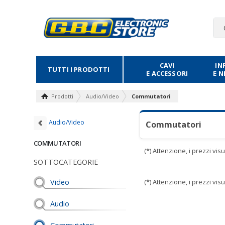
CAVI
IN
TUTTI I PRODOTTI
E ACCESSORI
E 
Prodotti
Audio/Video
Commutatori
Audio/Video
Commutatori
COMMUTATORI
(*) Attenzione, i prezzi vi
SOTTOCATEGORIE
Video
(*) Attenzione, i prezzi vi
Audio