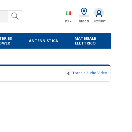
ITA
NEGOZI
ACCOUNT
TERIES
MATERIALE
ANTENNISTICA
POWER
ELETTRICO
Torna a Audio/Video