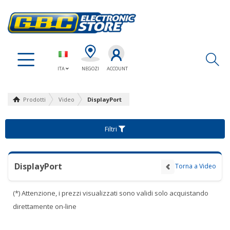
Ap
ITA
NEGOZI
ACCOUNT
Prodotti
Video
DisplayPort
Filtri
DisplayPort
Torna a Video
(*) Attenzione, i prezzi visualizzati sono validi solo acquistando
direttamente on-line