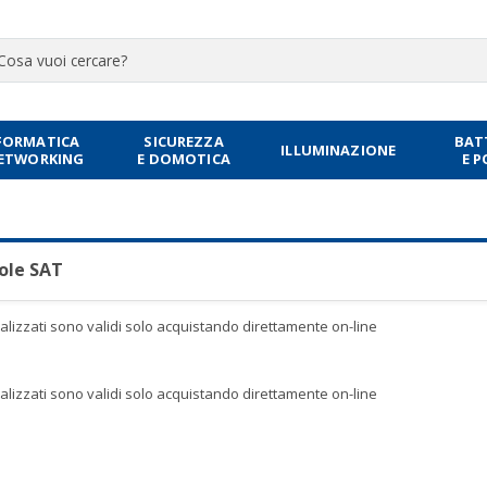
FORMATICA
SICUREZZA
BAT
ILLUMINAZIONE
NETWORKING
E DOMOTICA
E 
ole SAT
sualizzati sono validi solo acquistando direttamente on-line
sualizzati sono validi solo acquistando direttamente on-line