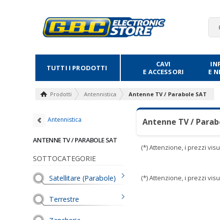
CAVI
IN
TUTTI I PRODOTTI
E ACCESSORI
E 
Prodotti
Antennistica
Antenne TV / Parabole SAT
Antennistica
Antenne TV / Parab
ANTENNE TV / PARABOLE SAT
(*) Attenzione, i prezzi vi
SOTTOCATEGORIE
Satellitare (Parabole)
(*) Attenzione, i prezzi vi
Terrestre