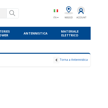
ITA
NEGOZI
ACCOUNT
TERIES
MATERIALE
ANTENNISTICA
POWER
ELETTRICO
Torna a Antennistica