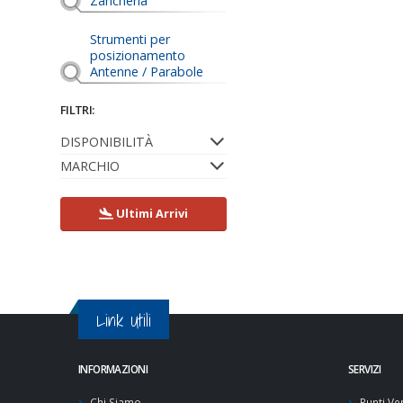
Zancheria
Strumenti per
posizionamento
Antenne / Parabole
FILTRI:
DISPONIBILITÀ
MARCHIO
Ultimi Arrivi
Link Utili
INFORMAZIONI
SERVIZI
Chi Siamo
Punti Ve