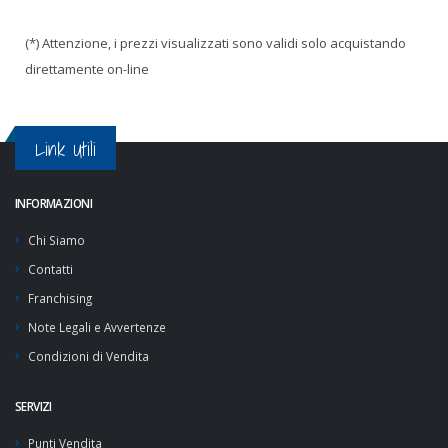
(*) Attenzione, i prezzi visualizzati sono validi solo acquistando
direttamente on-line
Link Utili
INFORMAZIONI
Chi Siamo
Contatti
Franchising
Note Legali e Avvertenze
Condizioni di Vendita
SERVIZI
Punti Vendita