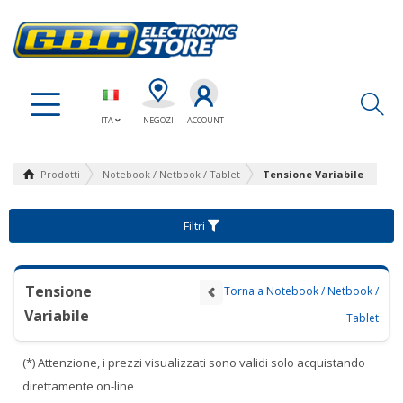
Ap
ITA
NEGOZI
ACCOUNT
Prodotti
Notebook / Netbook / Tablet
Tensione Variabile
Filtri
Tensione
Torna a Notebook / Netbook /
Variabile
Tablet
(*) Attenzione, i prezzi visualizzati sono validi solo acquistando
direttamente on-line