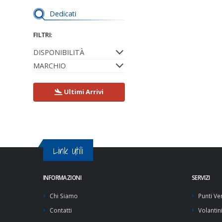
Dedicati
FILTRI:
DISPONIBILITÀ
MARCHIO
Ultimi Arrivi
Link Utili
INFORMAZIONI
SERVIZI
Chi Siamo
Punti Ve
Contatti
Volantin