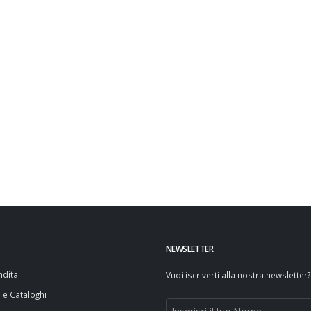
NEWSLETTER
ndita
Vuoi iscriverti alla nostra newsletter?
i e Cataloghi