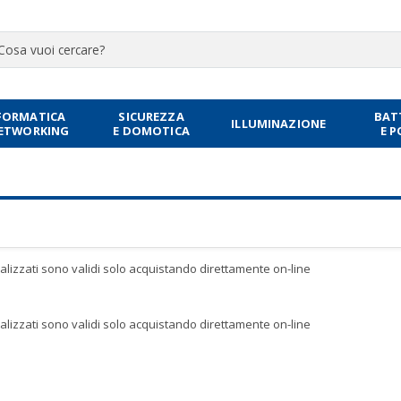
FORMATICA
SICUREZZA
BAT
ILLUMINAZIONE
NETWORKING
E DOMOTICA
E 
sualizzati sono validi solo acquistando direttamente on-line
sualizzati sono validi solo acquistando direttamente on-line