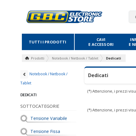
CAVI
IN
TUTTI I PRODOTTI
E ACCESSORI
E 
Prodotti
Notebook / Netbook / Tablet
Dedicati
Notebook / Netbook /
Dedicati
Tablet
(*) Attenzione, i prezzi vi
DEDICATI
SOTTOCATEGORIE
(*) Attenzione, i prezzi vi
Tensione Variabile
Tensione Fissa