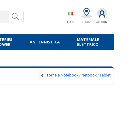
ITA
NEGOZI
ACCOUNT
TERIES
MATERIALE
ANTENNISTICA
POWER
ELETTRICO
Torna a Notebook / Netbook / Tablet