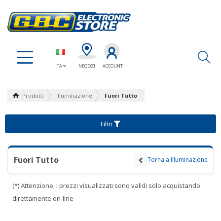
Ap
ITA
NEGOZI
ACCOUNT
Prodotti
Illuminazione
Fuori Tutto
Filtri
Fuori Tutto
Torna a Illuminazione
(*) Attenzione, i prezzi visualizzati sono validi solo acquistando
direttamente on-line