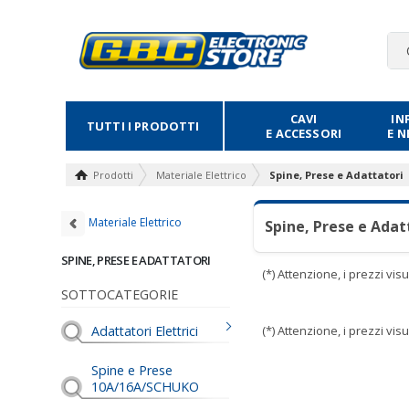
CAVI
IN
TUTTI I PRODOTTI
E ACCESSORI
E 
Prodotti
Materiale Elettrico
Spine, Prese e Adattatori
Materiale Elettrico
Spine, Prese e Adat
SPINE, PRESE E ADATTATORI
(*) Attenzione, i prezzi vi
SOTTOCATEGORIE
Adattatori Elettrici
(*) Attenzione, i prezzi vi
Spine e Prese
10A/16A/SCHUKO