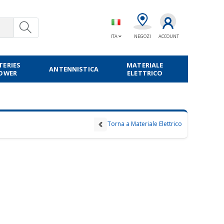
ITA
NEGOZI
ACCOUNT
TERIES
MATERIALE
ANTENNISTICA
POWER
ELETTRICO
Torna a Materiale Elettrico