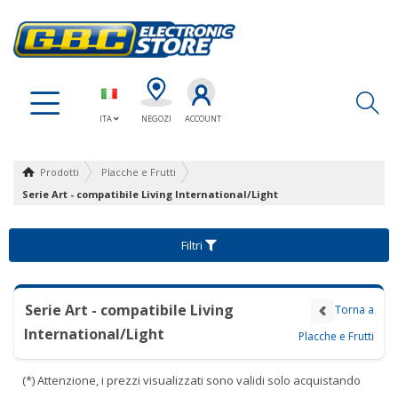
Ap
ITA
NEGOZI
ACCOUNT
Prodotti
Placche e Frutti
Serie Art - compatibile Living International/Light
Filtri
Serie Art - compatibile Living
Torna a
International/Light
Placche e Frutti
(*) Attenzione, i prezzi visualizzati sono validi solo acquistando