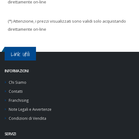
direttamente on-line
(*) Attenzione, i prezzi visualizzati sono validi solo acquistando
direttamente on-line
Link Utili
INFORMAZIONI
Chi Siamo
Contatti
Franchising
Note Legali e Avvertenze
Condizioni di Vendita
SERVIZI