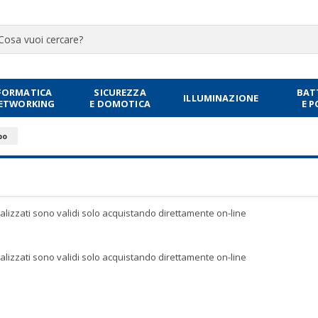
FORMATICA
SICUREZZA
BAT
ILLUMINAZIONE
NETWORKING
E DOMOTICA
E 
bo
sualizzati sono validi solo acquistando direttamente on-line
sualizzati sono validi solo acquistando direttamente on-line