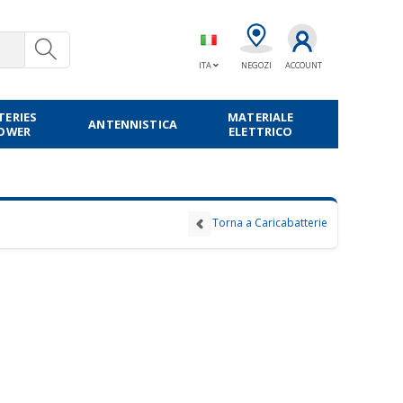
ITA
NEGOZI
ACCOUNT
TERIES
MATERIALE
ANTENNISTICA
POWER
ELETTRICO
Torna a Caricabatterie