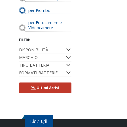
per Piombo
per Fotocamere e
Videocamere
FILTRI:
DISPONIBILITÀ
MARCHIO
TIPO BATTERIA
FORMATI BATTERIE
Ultimi Arrivi
Link Utili