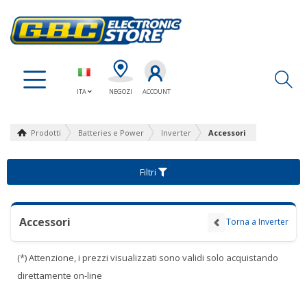
Ap
ITA
NEGOZI
ACCOUNT
Prodotti
Batteries e Power
Inverter
Accessori
Filtri
Accessori
Torna a Inverter
(*) Attenzione, i prezzi visualizzati sono validi solo acquistando
direttamente on-line