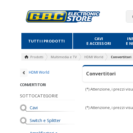
CAVI
IN
TUTTI I PRODOTTI
E ACCESSORI
E 
Prodotti
Multimedia e TV
HDMI World
Convertitori
HDMI World
Convertitori
CONVERTITORI
(*) Attenzione, i prezzi vi
SOTTOCATEGORIE
Cavi
(*) Attenzione, i prezzi vi
Switch e Splitter