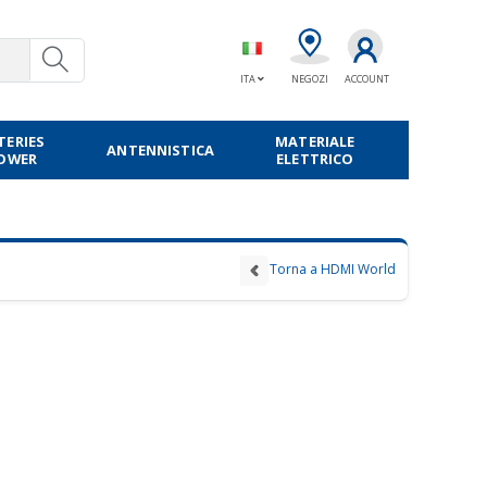
ITA
NEGOZI
ACCOUNT
TERIES
MATERIALE
ANTENNISTICA
POWER
ELETTRICO
Torna a HDMI World