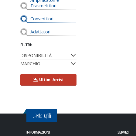
Amplificatori e
Trasmettitori
Convertitori
Adattatori
FILTRI:
DISPONIBILITÀ
MARCHIO
Ultimi Arrivi
Link Utili
INFORMAZIONI
SERVIZI