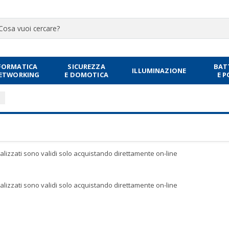
FORMATICA
SICUREZZA
BAT
ILLUMINAZIONE
NETWORKING
E DOMOTICA
E 
sualizzati sono validi solo acquistando direttamente on-line
sualizzati sono validi solo acquistando direttamente on-line