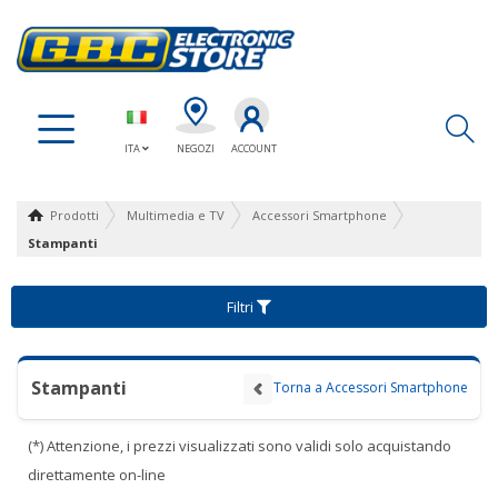
Ap
ITA
NEGOZI
ACCOUNT
Prodotti
Multimedia e TV
Accessori Smartphone
Stampanti
Filtri
Stampanti
Torna a Accessori Smartphone
(*) Attenzione, i prezzi visualizzati sono validi solo acquistando
direttamente on-line