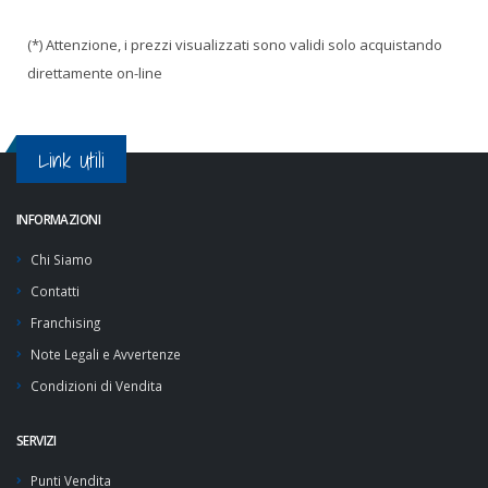
(*) Attenzione, i prezzi visualizzati sono validi solo acquistando
direttamente on-line
Link Utili
INFORMAZIONI
Chi Siamo
Contatti
Franchising
Note Legali e Avvertenze
Condizioni di Vendita
SERVIZI
Punti Vendita