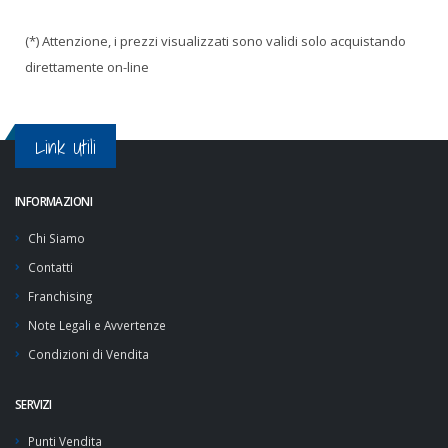
(*) Attenzione, i prezzi visualizzati sono validi solo acquistando
direttamente on-line
Link Utili
INFORMAZIONI
Chi Siamo
Contatti
Franchising
Note Legali e Avvertenze
Condizioni di Vendita
SERVIZI
Punti Vendita