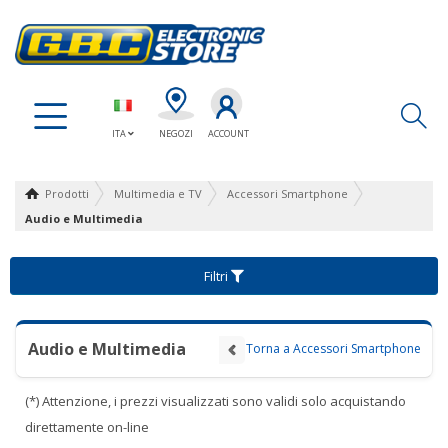
Ap
ITA
NEGOZI
ACCOUNT
Prodotti
Multimedia e TV
Accessori Smartphone
Audio e Multimedia
Filtri
Audio e Multimedia
Torna a Accessori Smartphone
(*) Attenzione, i prezzi visualizzati sono validi solo acquistando
direttamente on-line