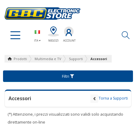
Ap
ITA
NEGOZI
ACCOUNT
Prodotti
Multimedia e TV
Supporti
Accessori
Filtri
Accessori
Torna a Supporti
(*) Attenzione, i prezzi visualizzati sono validi solo acquistando
direttamente on-line