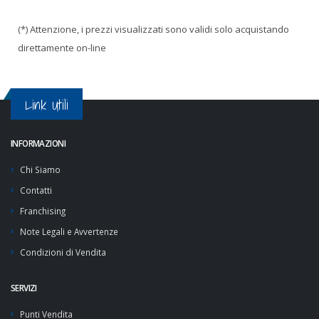
(*) Attenzione, i prezzi visualizzati sono validi solo acquistando
direttamente on-line
Link Utili
INFORMAZIONI
Chi Siamo
Contatti
Franchising
Note Legali e Avvertenze
Condizioni di Vendita
SERVIZI
Punti Vendita