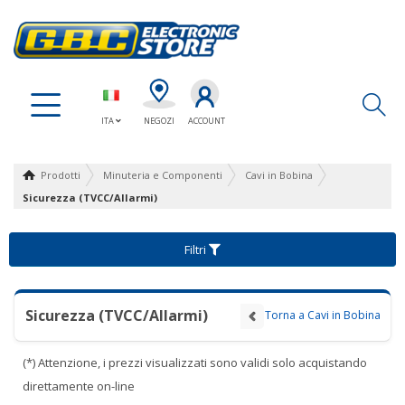
Ap
ITA
NEGOZI
ACCOUNT
Prodotti
Minuteria e Componenti
Cavi in Bobina
Sicurezza (TVCC/Allarmi)
Filtri
Sicurezza (TVCC/Allarmi)
Torna a Cavi in Bobina
(*) Attenzione, i prezzi visualizzati sono validi solo acquistando
direttamente on-line